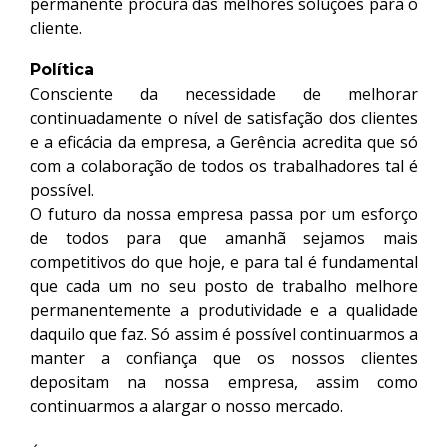
permanente procura das melhores soluções para o
cliente.
louis vuitton replica
fake designer bags
Política
Consciente da necessidade de melhorar
continuadamente o nível de satisfação dos clientes
e a eficácia da empresa, a Gerência acredita que só
com a colaboração de todos os trabalhadores tal é
possível.
O futuro da nossa empresa passa por um esforço
de todos para que amanhã sejamos mais
competitivos do que hoje, e para tal é fundamental
que cada um no seu posto de trabalho melhore
permanentemente a produtividade e a qualidade
daquilo que faz. Só assim é possível continuarmos a
manter a confiança que os nossos clientes
depositam na nossa empresa,
assim como
continuarmos a alargar o nosso mercado.