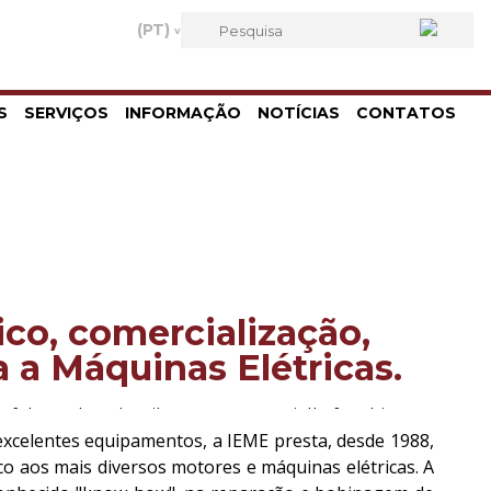
S
SERVIÇOS
INFORMAÇÃO
NOTÍCIAS
CONTATOS
ico, comercialização,
 a Máquinas Elétricas.
:1 fake Rolex, details matter, especially for this
 excelentes equipamentos, a IEME presta, desde 1988,
o aos mais diversos motores e máquinas elétricas. A