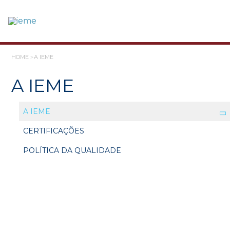
HOME
A IEME
A IEME
A IEME
CERTIFICAÇÕES
POLÍTICA DA QUALIDADE